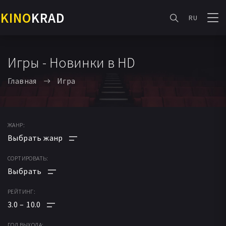
KINO
KRAD
RU
Игры - Новинки в HD
Главная
Игра
ЖАНР:
СОРТИРОВАТЬ:
АНИМЕ
МУЛЬТФИЛЬМ
РЕЙТИНГ:
ПО РЕЙТИНГУ
ФАНТАСТИКА
3.0
10.0
ПО ДАТЕ
МЕЛОДРАМА
ГОД ВЫХОДА: