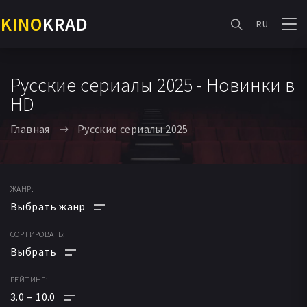
KINO
KRAD
RU
Русские сериалы 2025 - Новинки в
HD
Главная
Русские сериалы 2025
ЖАНР:
СОРТИРОВАТЬ:
АНИМЕ
МУЛЬТФИЛЬМ
РЕЙТИНГ:
ПО РЕЙТИНГУ
ФАНТАСТИКА
3.0
10.0