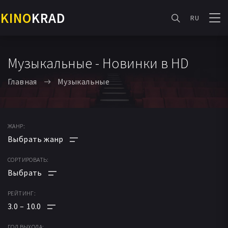
KINO
KRAD
RU
Музыкальные - Новинки в HD
Главная
Музыкальные
ЖАНР:
СОРТИРОВАТЬ:
АНИМЕ
МУЛЬТФИЛЬМ
РЕЙТИНГ:
ПО РЕЙТИНГУ
ФАНТАСТИКА
3.0
10.0
ПО ДАТЕ
МЕЛОДРАМА
ГОД ВЫХОДА: