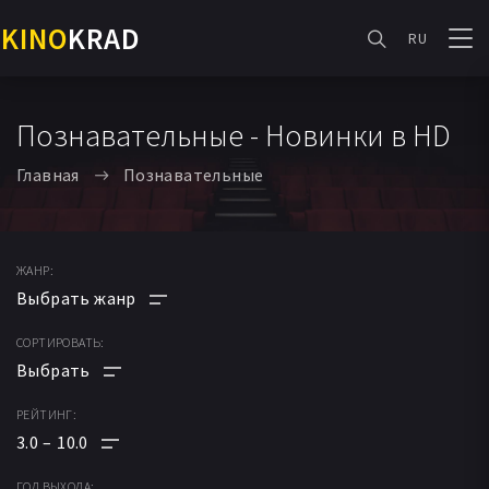
KINO
KRAD
RU
Познавательные - Новинки в HD
Главная
Познавательные
ЖАНР:
СОРТИРОВАТЬ:
АНИМЕ
МУЛЬТФИЛЬМ
РЕЙТИНГ:
ПО РЕЙТИНГУ
ФАНТАСТИКА
3.0
10.0
ПО ДАТЕ
МЕЛОДРАМА
ГОД ВЫХОДА: