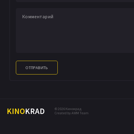
ОТПРАВИТЬ
KINO
KRAD
© 2026 Кинокрад
Created by AWM Team