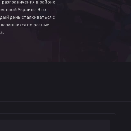
 разграничения в районе
менной Украине. Это
ждый день сталкиваться с
оказавшихся по разные
а.