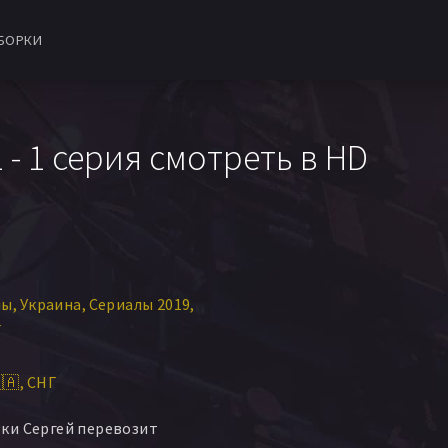
БОРКИ
- 1 серия смотреть в HD
лы
Украина
Сериалы 2019
Г
🇦
СНГ
ки Сергей перевозит