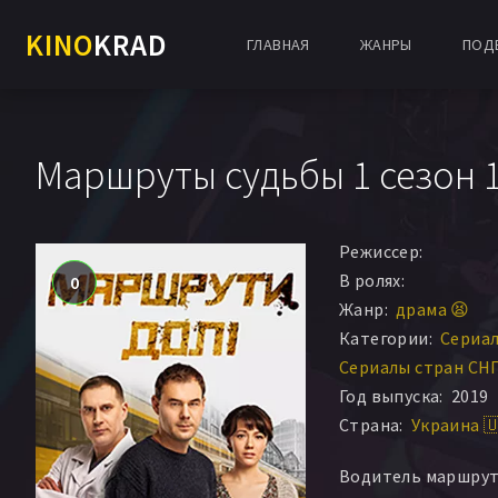
KINO
KRAD
ГЛАВНАЯ
ЖАНРЫ
ПОД
Маршруты судьбы 1 сезон 1 
Режиссер:
В ролях:
0
Жанр:
драма 😫
Категории:
Сериа
Сериалы стран СН
Год выпуска:
2019
Страна:
Украина 
Водитель маршрут