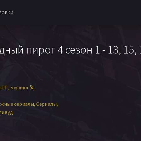
БОРКИ
ый пирог 4 сезон 1 - 13, 15,
‍♀️
мюзикл 🕺
ежные сериалы
Сериалы
ливуд