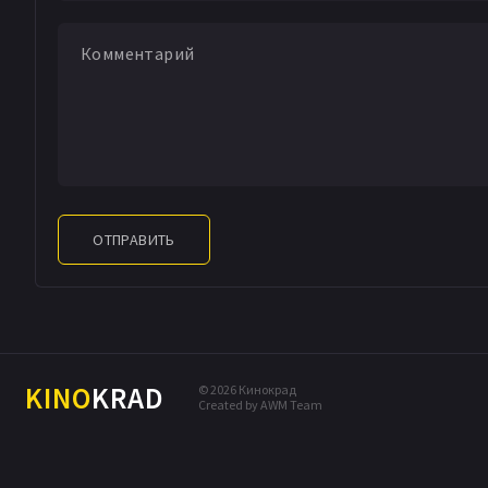
ОТПРАВИТЬ
KINO
KRAD
© 2026 Кинокрад
Created by AWM Team