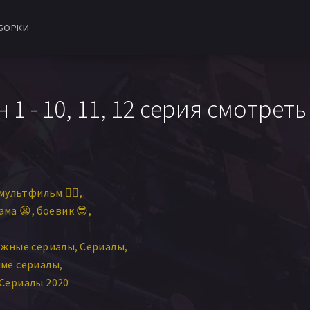
БОРКИ
1 - 10, 11, 12 серия смотреть
мультфильм 🧚‍♀️
ама 😫
боевик 😎
ежные сериалы
Сериалы
ме сериалы
Сериалы 2020