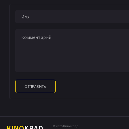
ОТПРАВИТЬ
KINO
KRAD
© 2026 Кинокрад