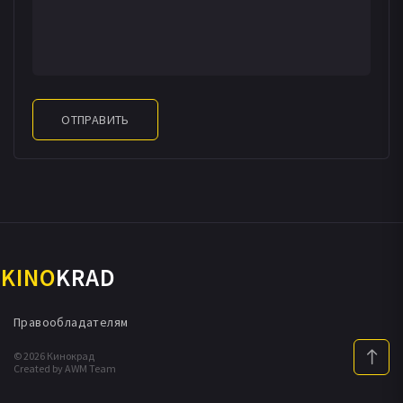
ОТПРАВИТЬ
KINO
KRAD
Правообладателям
© 2026 Кинокрад
Created by AWM Team