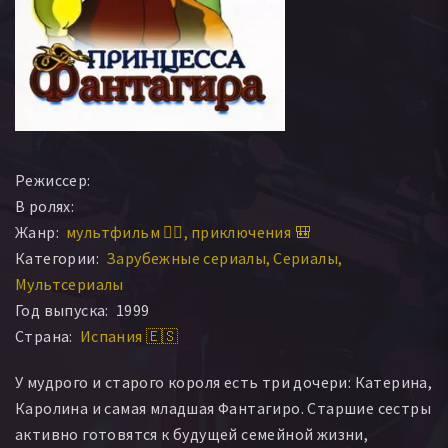
Режиссер:
В ролях:
Жанр:
мультфильм 🧚‍♀️
приключения 🎒
Категории:
Зарубежные сериалы
Сериалы
Мультсериалы
Год выпуска:
1999
Страна:
Испания 🇪🇸
У мудрого и старого короля есть три дочери: Катерина,
Каролина и самая младшая Фантагиро. Старшие сестры
активно готовятся к будущей семейной жизни,