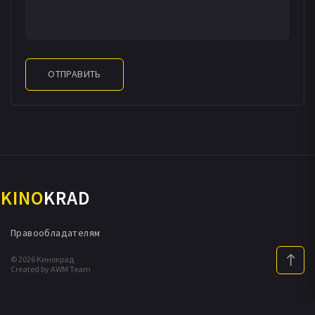
ОТПРАВИТЬ
KINO
KRAD
Правообладателям
© 2026 Кинокрад
Created by AWM Team