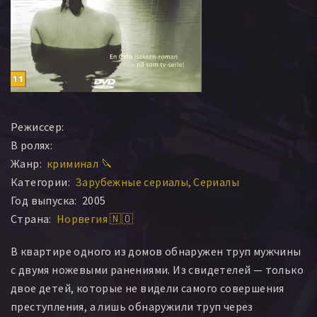
Режиссер:
В ролях:
Жанр:
криминал 🔪
Категории:
Зарубежные сериалы
Сериалы
Год выпуска:
2005
Страна:
Норвегия 🇳🇴
В квартире одного из домов обнаружен труп мужчины
с двумя ножевыми ранениями. Из свидетелей — только
двое детей, которые не видели самого совершения
преступления, а лишь обнаружили труп через