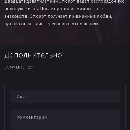
Двадцатидевятилетний Стюарт ведёт беспорядочную
половую жизнь. После одного из мимолётных
знакомств, Стюарт получает признание в любви,
однако он не заинтересован в отношениях.
Дополнительно
ДАТА ВЫХОДА СЕРИЙ