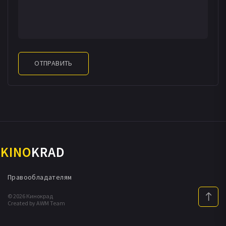
ОТПРАВИТЬ
KINO
KRAD
Правообладателям
© 2026 Кинокрад
Created by AWM Team