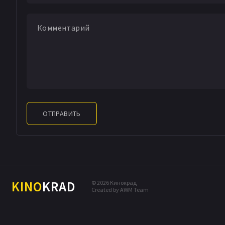
ОТПРАВИТЬ
KINO
KRAD
© 2026 Кинокрад
Created by AWM Team