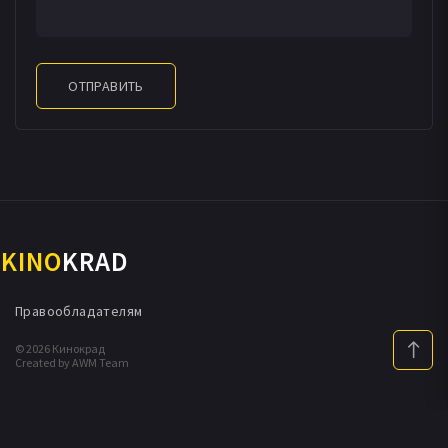
ОТПРАВИТЬ
KINO
KRAD
Правообладателям
© 2026 Кинокрад
Created by AWM Team