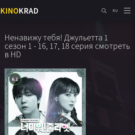
KINO
KRAD
RU
Ненавижу тебя! Джульетта 1
сезон 1 - 16, 17, 18 серия смотреть
в HD
6.1