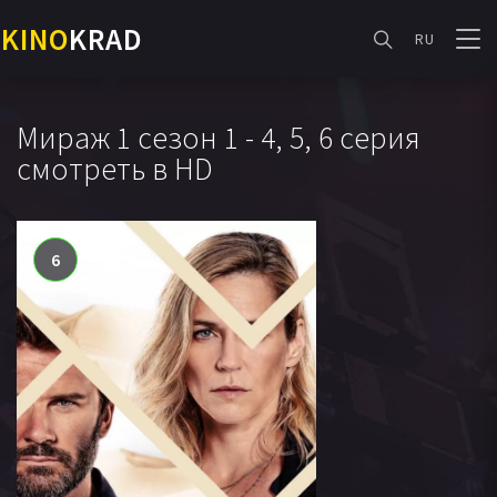
KINO
KRAD
RU
Мираж 1 сезон 1 - 4, 5, 6 серия
смотреть в HD
6