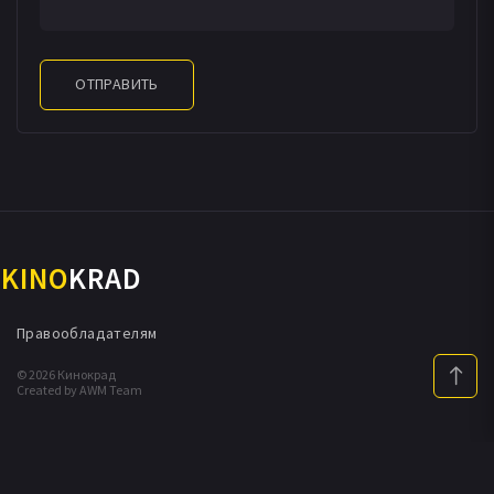
ОТПРАВИТЬ
KINO
KRAD
Правообладателям
© 2026 Кинокрад
Created by AWM Team