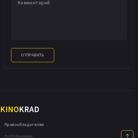
ОТПРАВИТЬ
KINO
KRAD
Правообладателям
© 2026 Кинокрад