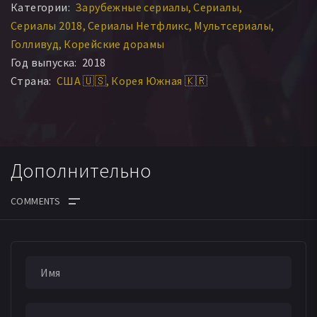
Категории:
Зарубежные сериалы
Сериалы
Ноэль Стивенсон
Сериалы 2018
Сериалы Нетфликс
Мультсериалы
Голливуд
Корейские дорамы
Год выпуска:
2018
Страна:
США 🇺🇸
Корея Южная 🇰🇷
Дополнительно
ДАТА ВЫХОДА СЕРИЙ