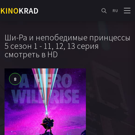
KINO
KRAD
RU
Ши-Ра и непобедимые принцессы
5 сезон 1 - 11, 12, 13 серия
смотреть в HD
8