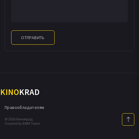
ОТПРАВИТЬ
KINO
KRAD
Правообладателям
© 2026 Кинокрад
Created by AWM Team