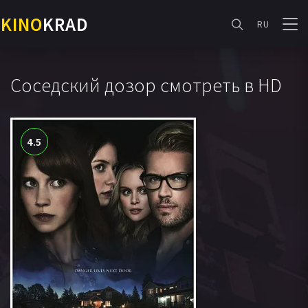
KINO
KRAD
RU
Соседский дозор смотреть в HD
4.5