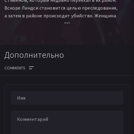
Стивеном, который недавно переехал в их район.
Вскоре Линдси становится целью преследования,
а затем в районе происходит убийство. Женщина
начинает опасаться за свою жизнь и жизнь её дочери.
Дополнительно