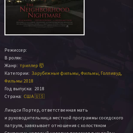
Режиссер:
В ролях:
Жанр:
триллер 🤯
Категории:
Зарубежные фильмы
Фильмы
Голливуд
Фильмы 2018
Год выпуска:
2018
Страна:
США 🇺🇸
Линдси Портер, ответственная мать
и руководительница местной программы соседского
патруля, завязывает отношения с холостяком