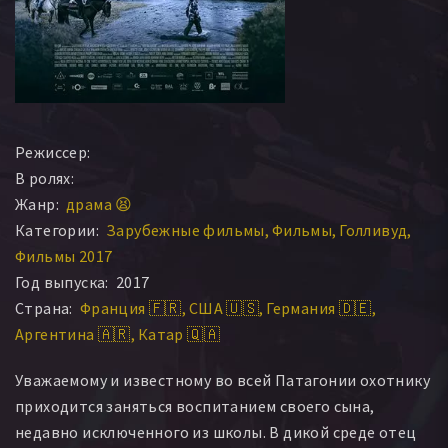
Режиссер:
В ролях:
Жанр:
драма 😫
Категории:
Зарубежные фильмы
Фильмы
Голливуд
Фильмы 2017
Год выпуска:
2017
Страна:
Франция 🇫🇷
США 🇺🇸
Германия 🇩🇪
Аргентина 🇦🇷
Катар 🇶🇦
Уважаемому и известному во всей Патагонии охотнику
приходится заняться воспитанием своего сына,
недавно исключенного из школы. В дикой среде отец