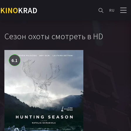
KINO
KRAD
RU
Сезон охоты смотреть в HD
6.1