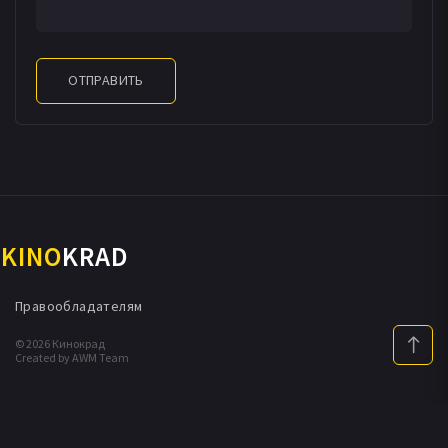
ОТПРАВИТЬ
KINO
KRAD
Правообладателям
© 2026 Кинокрад
Created by AWM Team