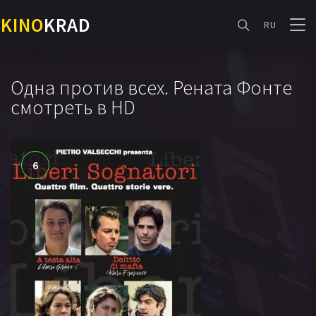
KINO
KRAD
RU
Одна против всех. Рената Фонте
смотреть в HD
6