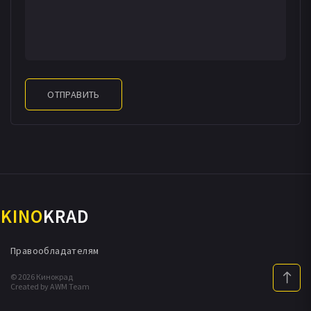
ОТПРАВИТЬ
KINO
KRAD
Правообладателям
© 2026 Кинокрад
Created by AWM Team