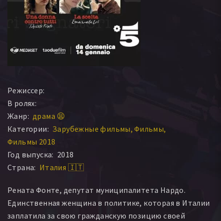
Режиссер:
В ролях:
Жанр:
драма 😫
Категории:
Зарубежные фильмы
Фильмы
Фильмы 2018
Год выпуска:
2018
Страна:
Италия 🇮🇹
Рената Фонте, депутат муниципалитета Нардо.
Единственная женщина в политике, которая в Италии
заплатила за свою гражданскую позицию своей