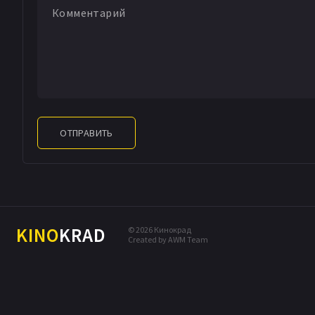
ОТПРАВИТЬ
KINO
KRAD
© 2026 Кинокрад
Created by AWM Team