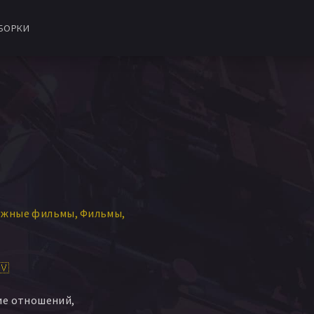
БОРКИ
ежные фильмы
Фильмы
🇻
ие отношений,