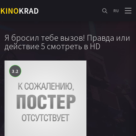
KINO
KRAD
RU
Я бросил тебе вызов! Правда или
действие 5 смотреть в HD
3.2