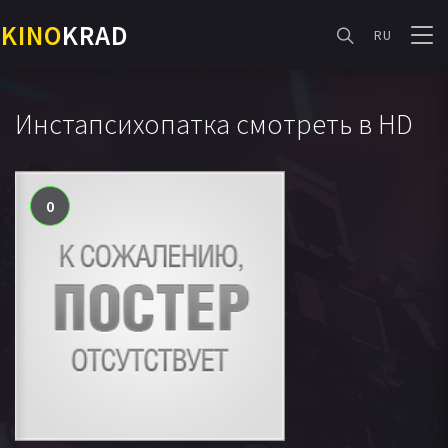
KINO
KRAD
RU
Инстапсихопатка смотреть в HD
0