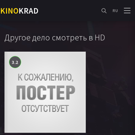
KINO
KRAD
RU
Другое дело смотреть в HD
3.2