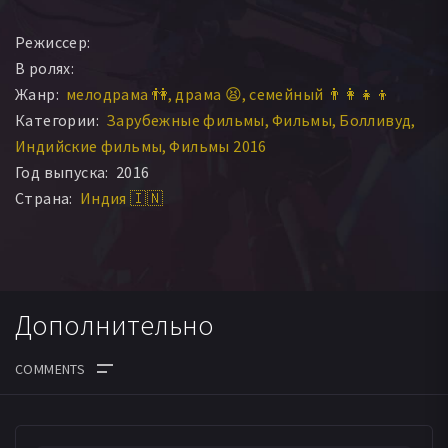
Режиссер:
В ролях:
Жанр:
мелодрама 👫
драма 😫
семейный 👨‍👩‍👧‍👦
Категории:
Зарубежные фильмы
Фильмы
Болливуд
Индийские фильмы
Фильмы 2016
Год выпуска:
2016
Страна:
Индия 🇮🇳
Дополнительно