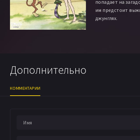
попадает на загад
им предстоит выжи
джунглях.
Дополнительно
КОММЕНТАРИИ