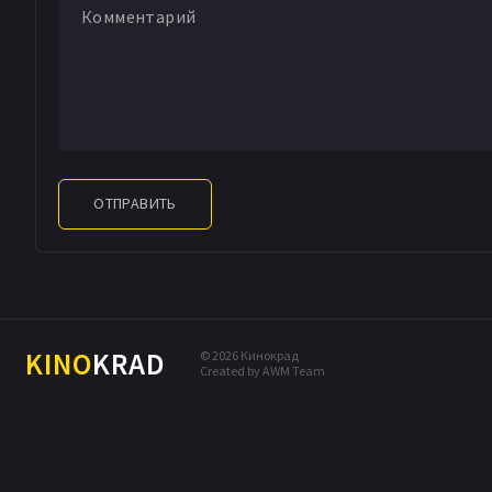
ОТПРАВИТЬ
KINO
KRAD
© 2026 Кинокрад
Created by AWM Team