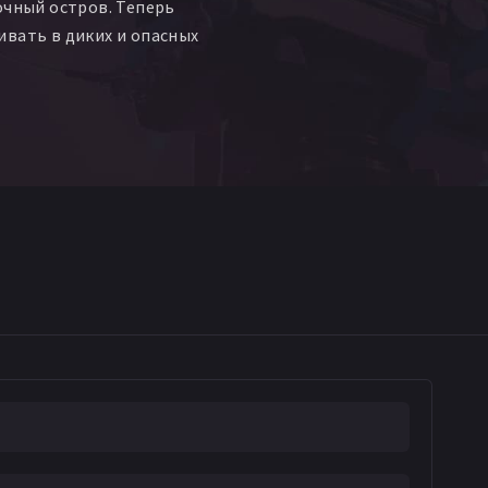
очный остров. Теперь
вать в диких и опасных