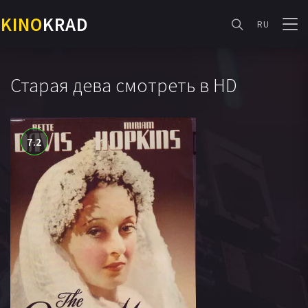
KINO
KRAD
RU
Старая дева смотреть в HD
7.2