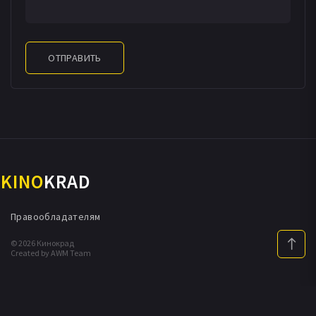
ОТПРАВИТЬ
KINO
KRAD
Правообладателям
© 2026 Кинокрад
Created by AWM Team