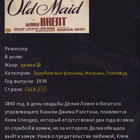
Режиссер:
В ролях:
Жанр:
драма 😫
Категории:
Зарубежные фильмы
Фильмы
Голливуд
Год выпуска:
1939
Страна:
США 🇺🇸
1860 год, в день свадьбы Делии Ловел и богатого
управляющего банком Джима Рэлстона, появляется
Клем Спендер, который отсутствовал два года в связи
со службой в армии, но за которого Делия обещала
выйти замуж. Узнав о предательстве любимой, Клем