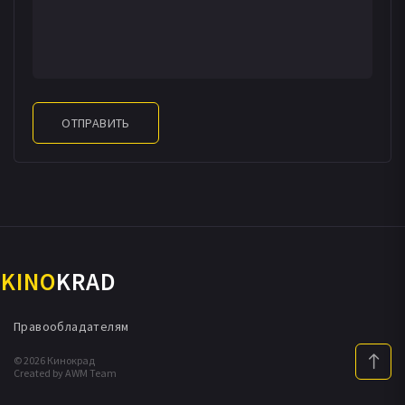
ОТПРАВИТЬ
KINO
KRAD
Правообладателям
© 2026 Кинокрад
Created by AWM Team