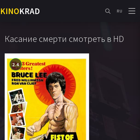
KINO
KRAD
RU
Касание смерти смотреть в HD
2.4