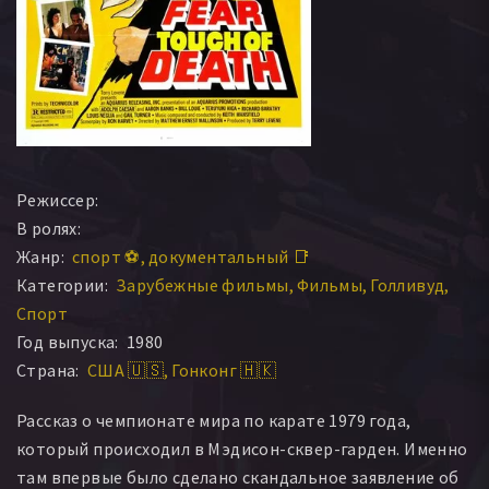
Режиссер:
В ролях:
Жанр:
спорт ⚽
документальный 📑
Категории:
Зарубежные фильмы
Фильмы
Голливуд
Спорт
Год выпуска:
1980
Страна:
США 🇺🇸
Гонконг 🇭🇰
Рассказ о чемпионате мира по карате 1979 года,
который происходил в Мэдисон-сквер-гарден. Именно
там впервые было сделано скандальное заявление об