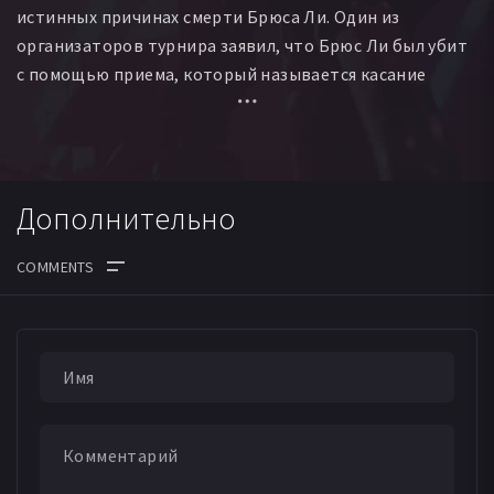
истинных причинах смерти Брюса Ли. Один из
организаторов турнира заявил, что Брюс Ли был убит
с помощью приема, который называется касание
смерти и вызывает нарушение функций организма. В
результате через 3-4 недели человек умирает.
Дополнительно