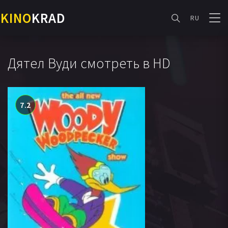
KINO
KRAD
RU
Дятел Вуди смотреть в HD
7.2