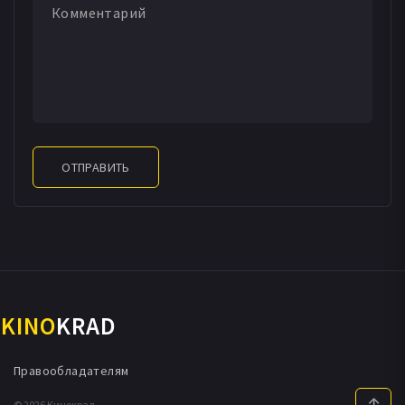
ОТПРАВИТЬ
KINO
KRAD
Правообладателям
© 2026 Кинокрад