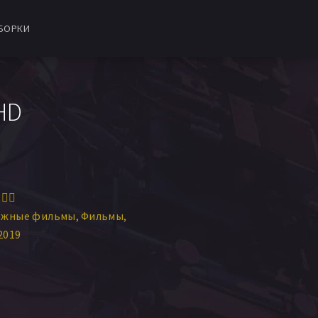
БОРКИ
HD
‍♀️
ежные фильмы
Фильмы
2019