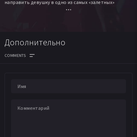
направить девушку в одно из самых «залетных»
подразделений, где служат практически одни идиоты...
Дополнительно