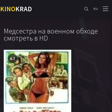
KINO
KRAD
RU
Медсестра на военном обходе
смотреть в HD
4.7