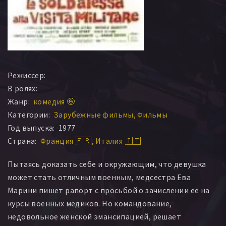
Режиссер:
В ролях:
Жанр:
комедия 🤪
Категории:
Зарубежные фильмы
Фильмы
Год выпуска:
1977
Страна:
Франция 🇫🇷
Италия 🇮🇹
Пытаясь доказать себе и окружающим, что девушка
может стать отличным военным, медсестра Ева
Марини пишет рапорт с просьбой о зачислении ее на
курсы военных медиков. Но командование,
недовольное женской эмансипацией, решает