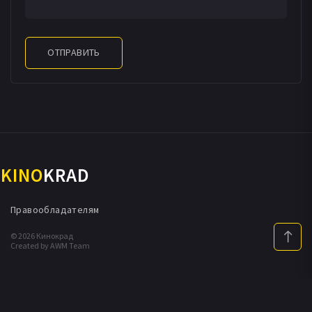
ОТПРАВИТЬ
KINO
KRAD
Правообладателям
© 2026 Кинокрад
Created by AWM Team