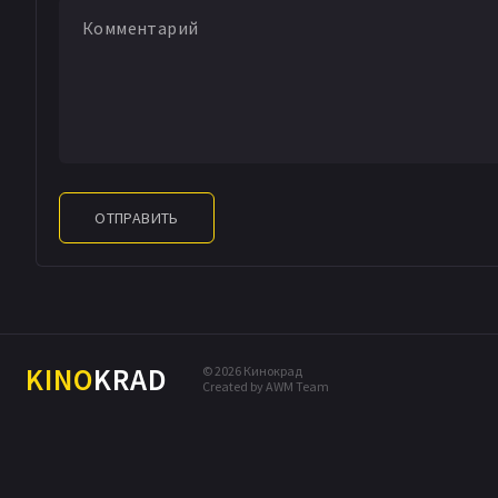
ОТПРАВИТЬ
KINO
KRAD
© 2026 Кинокрад
Created by AWM Team