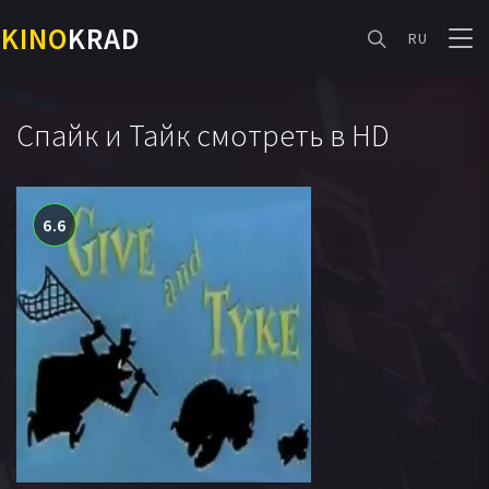
KINO
KRAD
RU
Спайк и Тайк смотреть в HD
6.6