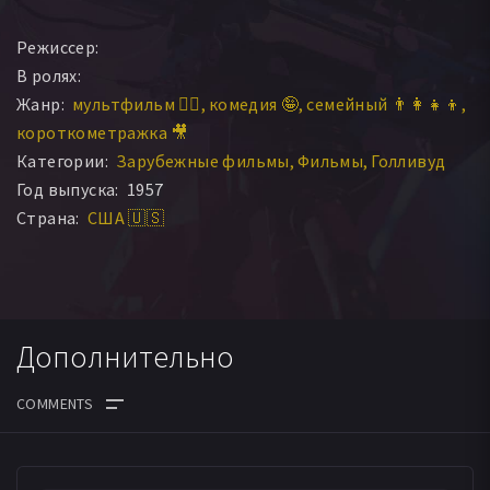
Режиссер:
В ролях:
Жанр:
мультфильм 🧚‍♀️
комедия 🤪
семейный 👨‍👩‍👧‍👦
короткометражка 🎥
Категории:
Зарубежные фильмы
Фильмы
Голливуд
Год выпуска:
1957
Страна:
США 🇺🇸
Дополнительно