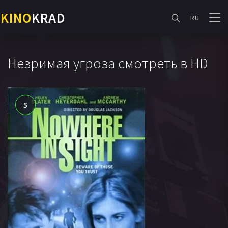
KINO
KRAD
RU
Незримая угроза смотреть в HD
5