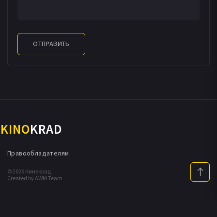
ОТПРАВИТЬ
KINO
KRAD
Правообладателям
© 2026 Кинокрад
Created by AWM Team