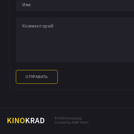
ОТПРАВИТЬ
KINO
KRAD
© 2026 Кинокрад
Created by AWM Team