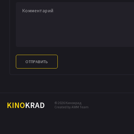
ОТПРАВИТЬ
KINO
KRAD
© 2026 Кинокрад
Created by AWM Team