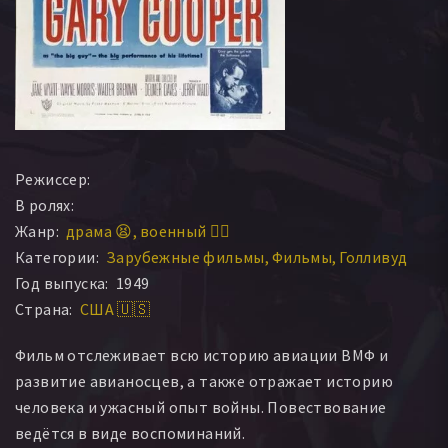
Режиссер:
В ролях:
Жанр:
драма 😫
военный 👨‍✈️
Категории:
Зарубежные фильмы
Фильмы
Голливуд
Год выпуска:
1949
Страна:
США 🇺🇸
Фильм отслеживает всю историю авиации ВМФ и
развитие авианосцев, а также отражает историю
человека и ужасный опыт войны. Повествование
ведётся в виде воспоминаний.