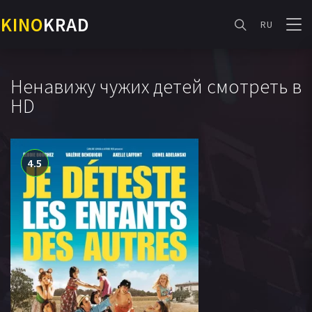
KINO
KRAD
RU
Ненавижу чужих детей смотреть в
HD
4.5