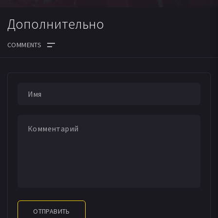
Catherine Bruchon
Ксавьер Маго
Дополнительно
ОТПРАВИТЬ