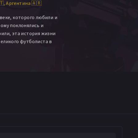
🇹
Аргентина 🇦🇷
веке, которого любили и
ому поклонялись и
или, эта история жизни
Великого футболиста в