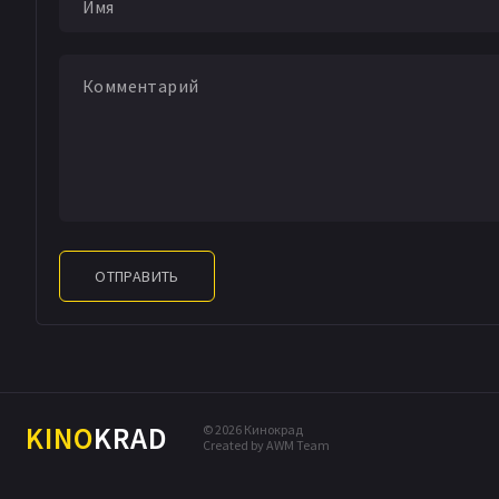
ОТПРАВИТЬ
KINO
KRAD
© 2026 Кинокрад
Created by AWM Team