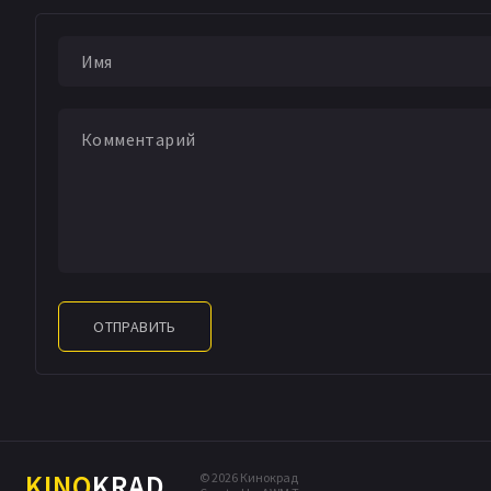
ОТПРАВИТЬ
KINO
KRAD
© 2026 Кинокрад