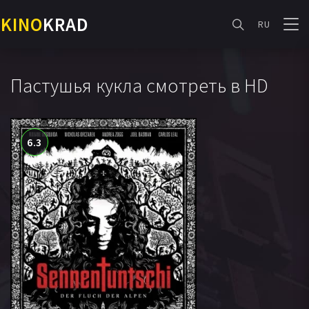
KINO
KRAD
RU
Пастушья кукла смотреть в HD
6.3