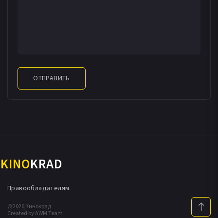
ОТПРАВИТЬ
KINO
KRAD
Правообладателям
© 2026 Кинокрад
Created by AWM Team