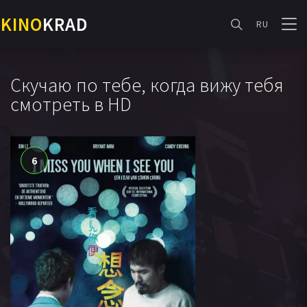
KINO
KRAD
RU
Скучаю по тебе, когда вижу тебя
смотреть в HD
6