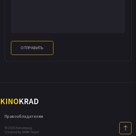
ОТПРАВИТЬ
KINO
KRAD
Правообладателям
© 2026 Кинокрад
Created by AWM Team