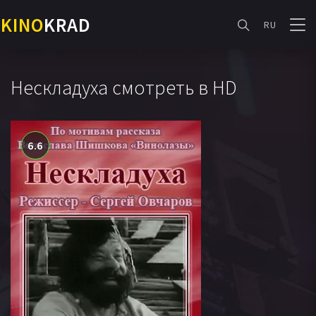
KINO
KRAD
RU
Нескладуха смотреть в HD
6.6