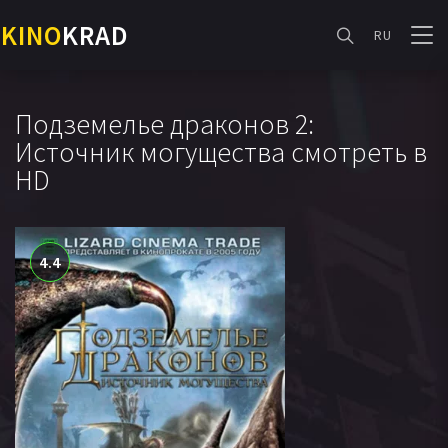
KINO
KRAD
RU
Подземелье драконов 2:
Источник могущества смотреть в
HD
4.4