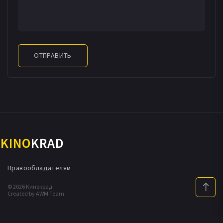
ОТПРАВИТЬ
KINO
KRAD
Правообладателям
© 2026 Кинокрад
Created by AWM Team