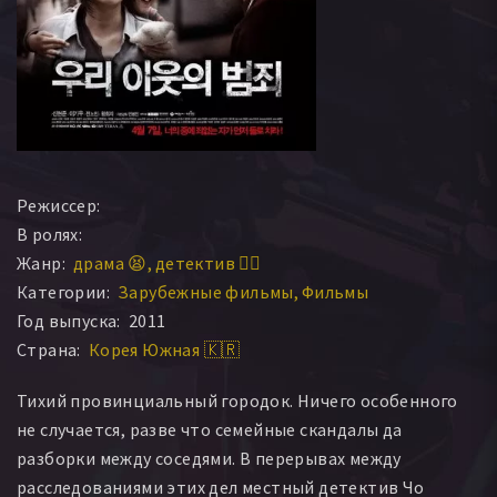
Режиссер:
В ролях:
Жанр:
драма 😫
детектив 🕵️‍♂️
Категории:
Зарубежные фильмы
Фильмы
Год выпуска:
2011
Страна:
Корея Южная 🇰🇷
Тихий провинциальный городок. Ничего особенного
не случается, разве что семейные скандалы да
разборки между соседями. В перерывах между
расследованиями этих дел местный детектив Чо