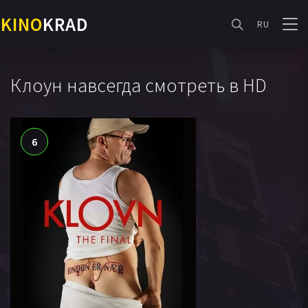
KINO
KRAD
RU
Клоун навсегда смотреть в HD
6