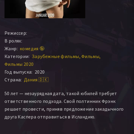
Режиссер:
В ролях:
Жанр:
комедия 🤪
Категории:
Зарубежные фильмы
Фильмы
Фильмы 2020
Год выпуска:
2020
Страна:
Дания 🇩🇰
50 лет — незаурядная дата, такой юбилей требует
ответственного подхода. Свой полтинник Фрэнк
решает провести, приняв предложение закадычного
друга Каспера отправиться в Исландию.