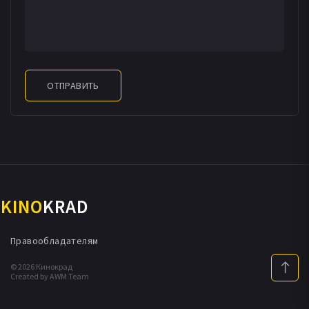
ОТПРАВИТЬ
KINO
KRAD
Правообладателям
© 2026 Кинокрад
Created by AWM Team