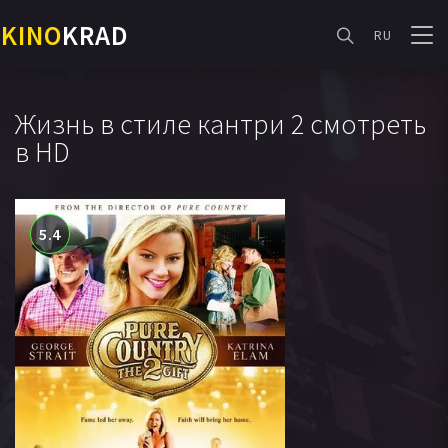
KINO
KRAD
RU
Жизнь в стиле кантри 2 смотреть
в HD
5.4