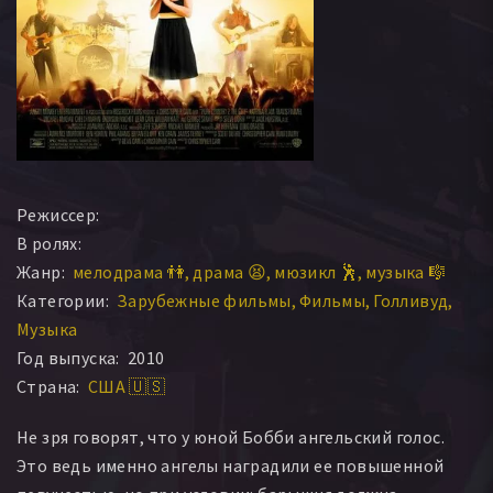
Режиссер:
В ролях:
Жанр:
мелодрама 👫
драма 😫
мюзикл 🕺
музыка 🎼
Категории:
Зарубежные фильмы
Фильмы
Голливуд
Музыка
Год выпуска:
2010
Страна:
США 🇺🇸
Не зря говорят, что у юной Бобби ангельский голос.
Это ведь именно ангелы наградили ее повышенной