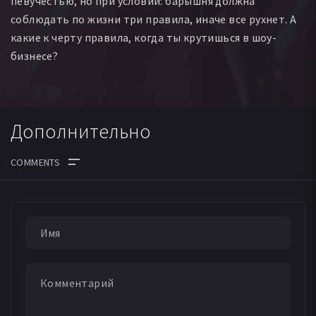
певучестью, но при условии: барышня должна
соблюдать по жизни три правила, иначе все рухнет. А
какие к черту правила, когда ты крутишься в шоу-
бизнесе?
Дополнительно