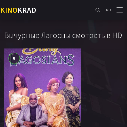
KINO
KRAD
RU
Вычурные Лагосцы смотреть в HD
5