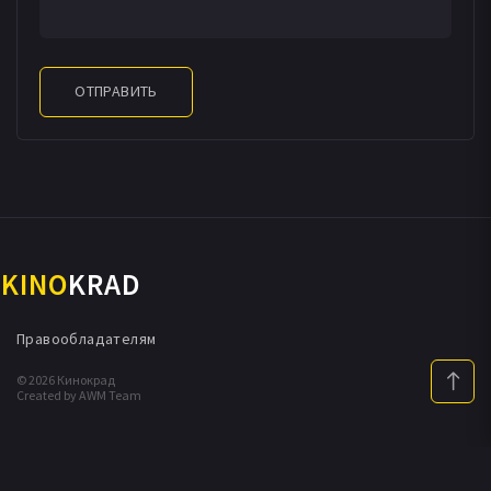
ОТПРАВИТЬ
KINO
KRAD
Правообладателям
© 2026 Кинокрад
Created by AWM Team