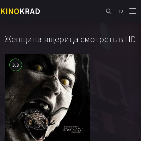
KINO
KRAD
RU
Женщина-ящерица смотреть в HD
3.3