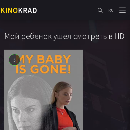
KINO
KRAD
RU
Мой ребенок ушел смотреть в HD
5