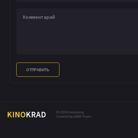
ОТПРАВИТЬ
KINO
KRAD
© 2026 Кинокрад
Created by AWM Team