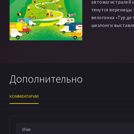
автомагистралей и
тянутся вереницы 
велогонка «Тур де
шезлонги выставле
Дополнительно
КОММЕНТАРИИ