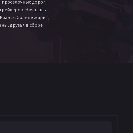
 проселочных дорог,
трейлеров. Началась
 Франс». Солнце жарит,
ны, друзья в сборе.