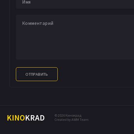
ОТПРАВИТЬ
KINO
KRAD
© 2026 Кинокрад
Created by AWM Team