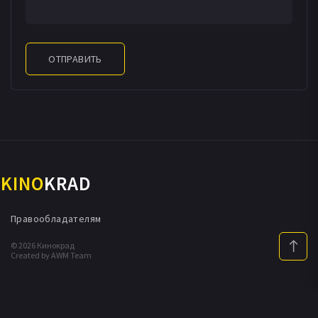
ОТПРАВИТЬ
KINO
KRAD
Правообладателям
© 2026 Кинокрад
Created by AWM Team