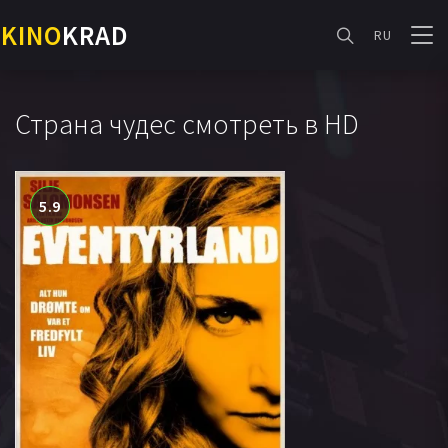
KINO
KRAD
RU
Страна чудес смотреть в HD
5.9